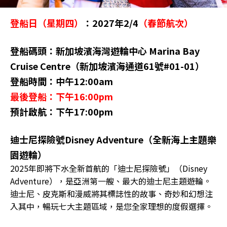
登船日（星期四）
：2027年2/4
（春節航次）
登船碼頭：新加坡濱海灣遊輪中心 Marina Bay
Cruise Centre（新加坡濱海通道61號#01-01）
登船時間：中午12:00am
最後登船：下午16:00pm
預計啟航：下午17:00pm
迪士尼探險號Disney Adventure（全新海上主題樂
園遊輪）
2025年即將下水全新首航的「迪士尼探險號」（Disney
Adventure），是亞洲第一艘、最大的迪士尼主題遊輪。
迪士尼、皮克斯和漫威將其標誌性的故事、奇妙和幻想注
入其中，暢玩七大主題區域，是您全家理想的度假選擇。