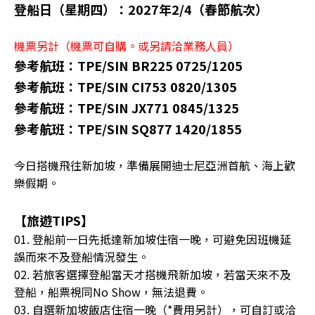
登船日（星期四）：2027年2/4（春節航次）
機票另計（機票可自購。或另請洽業務人員）
參考航班：TPE/SIN BR225 0725/1205
參考航班：TPE/SIN CI753 0820/1305
參考航班：TPE/SIN JX771 0845/1325
參考航班：TPE/SIN SQ877 1420/1855
今日搭機飛往新加坡，準備展開迪士尼亞洲首航、海上歡
樂假期。
【旅遊TIPS】
01. 登船前一日先抵達新加坡住宿一晚，可避免因班機延
誤而來不及登船情況發生。
02. 若旅客選擇登船當天才搭機飛新加坡，若當天來不及
登船，船票視同No Show，無法退費。
03. 自選新加坡飯店住宿一晚（*費用另計），可自訂或洽