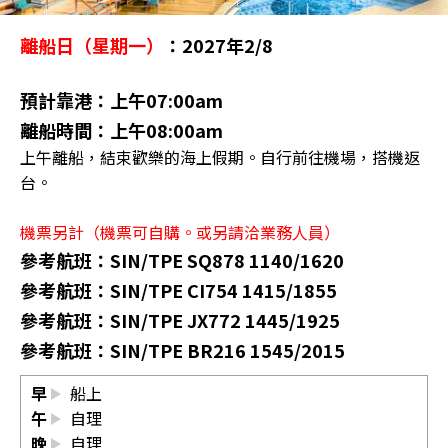
離船日（星期一）
：2027年2/8
預計靠港：上午07:00am
離船時間：上午08:00am
上午離船，結束歡樂的海上假期。自行前往機場，搭機返
台。
機票另計（機票可自購。或另請洽業務人員）
參考航班：SIN/TPE SQ878 1140/1620
參考航班：SIN/TPE CI754 1415/1855
參考航班：SIN/TPE JX772 1445/1925
參考航班：SIN/TPE BR216 1545/2015
早
船上
午
自理
晚
自理