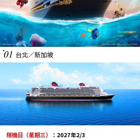
01
台北／新加坡
搭機日（星期三）
：2027年2/3