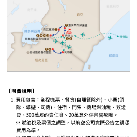
【團費說明】
1. 費用包含：全程機票、餐食(自理餐除外)、小費(領
隊、導遊、司機)、住宿、門票、機場燃油稅、簽證
費、500萬履約責任險、20萬意外傷害醫療險。
※ 燃油稅及票價之調整，以航空公司實際公告之調漲
費用為準。