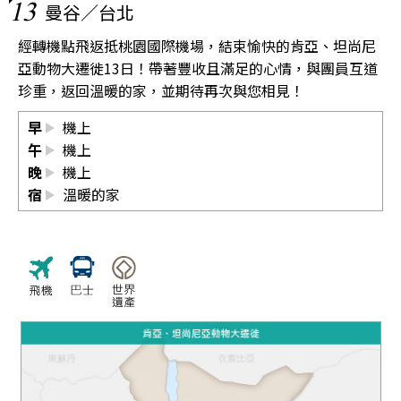
13
曼谷／台北
經轉機點飛返抵桃園國際機場，結束愉快的肯亞、坦尚尼
亞動物大遷徙13日！帶著豐收且滿足的心情，與團員互道
珍重，返回溫暖的家，並期待再次與您相見！
早
機上
午
機上
晚
機上
宿
溫暖的家