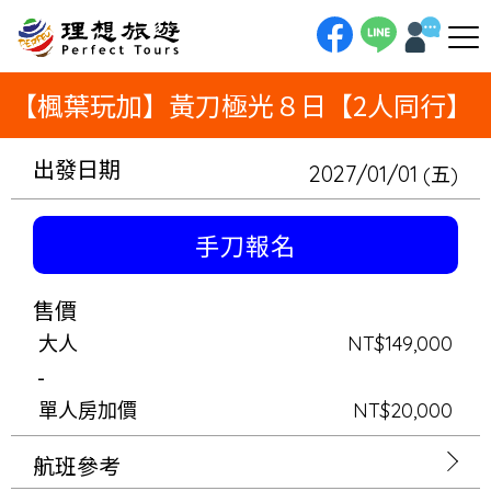
理想旅遊-【楓葉玩加】黃刀極光８日【2人同行】【楓葉玩加】黃刀極光８日【2人同行】2人成行（無領隊），每年9月至隔年
4月初期間限定，天天可出發。黃刀鎮連泊３晚，團費包含３晚賞極光，足足有３晚邂逅極光的機會。
【楓葉玩加】黃刀極光８日【2人同行】
出發日期
2027/01/01
(五)
手刀報名
售價
大人
NT$149,000
-
單人房加價
NT$20,000
航班參考