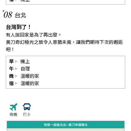
08
台北
台灣到了！
有人說回家是為了再出發。
黃刀奇幻極光之旅令人意猶未竟，讓我們期待下次的邂逅
吧！
早
機上
午
自理
晚
溫暖的家
宿
溫暖的家