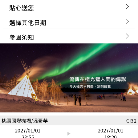
貼心送您
選擇其他日期
參團須知
桃園國際機場/溫哥華
CI32
2027/01/01
2027/01/01
23:55
18:20