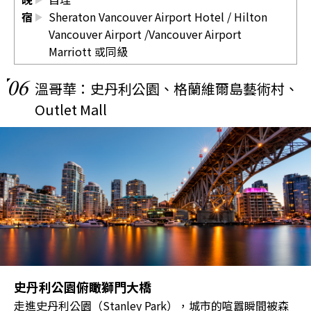
宿
Sheraton Vancouver Airport Hotel
/
Hilton
Vancouver Airport
/Vancouver Airport
Marriott 或同級
06
溫哥華：史丹利公園、格蘭維爾島藝術村、
Outlet Mall
史丹利公園俯瞰獅門大橋
走進史丹利公園（Stanley Park），城市的喧囂瞬間被森