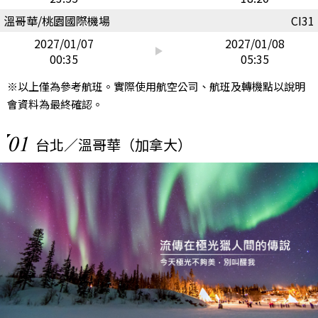
溫哥華/桃園國際機場
CI31
2027/01/07
2027/01/08
00:35
05:35
※以上僅為參考航班。實際使用航空公司、航班及轉機點以說明
會資料為最終確認。
01
台北／溫哥華（加拿大）