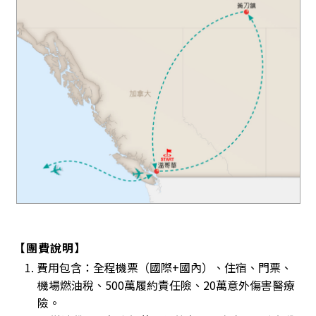
【團費說明】
1. 費用包含：全程機票（國際+國內）、住宿、門票、
機場燃油稅、500萬履約責任險、20萬意外傷害醫療
險。