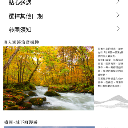
貼心送您
選擇其他日期
參團須知