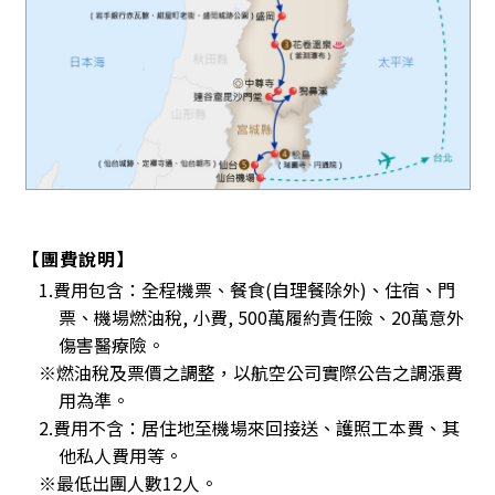
【團費說明】
1.費用包含：全程機票、餐食(自理餐除外)、住宿、門
票、機場燃油稅, 小費, 500萬履約責任險、20萬意外
傷害醫療險。
※燃油稅及票價之調整，以航空公司實際公告之調漲費
用為準。
2.費用不含：居住地至機場來回接送、護照工本費、其
他私人費用等。
※最低出團人數12人。