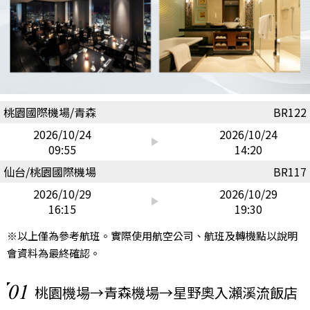
桃園國際機場/青森
BR122
2026/10/24
2026/10/24
09:55
14:20
仙台/桃園國際機場
BR117
2026/10/29
2026/10/29
16:15
19:30
※以上僅為參考航班。實際使用航空公司、航班及轉機點以說明
會資料為最終確認。
01
桃園機場→青森機場→星野奧入瀨溪流飯店