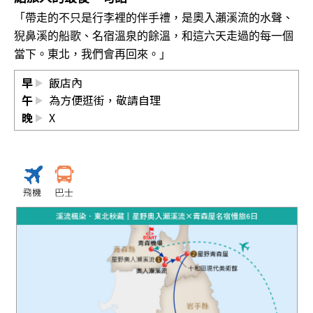
「帶走的不只是行李裡的伴手禮，是奧入瀨溪流的水聲、
猊鼻溪的船歌、名宿溫泉的餘溫，和這六天走過的每一個
當下。東北，我們會再回來。」
早
飯店內
午
為方便逛街，敬請自理
晚
X