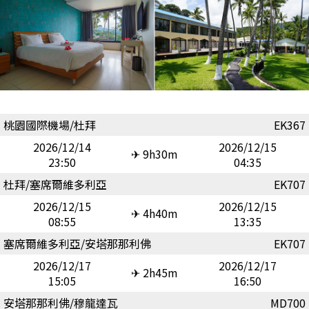
桃園國際機場/杜拜
EK367
2026/12/14
2026/12/15
✈ 9h30m
23:50
04:35
杜拜/塞席爾維多利亞
EK707
2026/12/15
2026/12/15
✈ 4h40m
08:55
13:35
塞席爾維多利亞/安塔那那利佛
EK707
2026/12/17
2026/12/17
✈ 2h45m
15:05
16:50
安塔那那利佛/穆龍達瓦
MD700