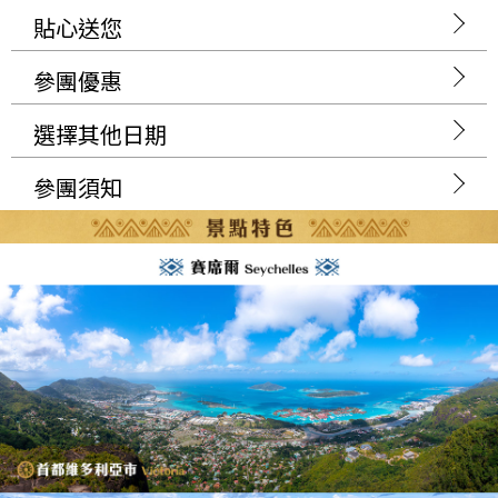
貼心送您
參團優惠
選擇其他日期
參團須知