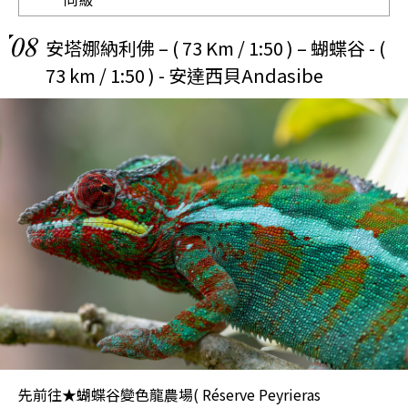
08
安塔娜納利佛 – ( 73 Km / 1:50 ) – 蝴蝶谷 - (
73 km / 1:50 ) - 安達西貝Andasibe
先前往★蝴蝶谷變色龍農場( Réserve Peyrieras