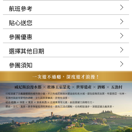
航班參考
貼心送您
參團優惠
選擇其他日期
參團須知