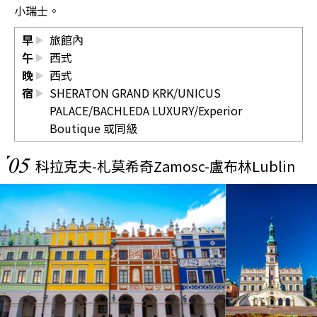
小瑞士。
早
旅館內
午
西式
晚
西式
宿
SHERATON GRAND KRK/UNICUS
PALACE/BACHLEDA LUXURY/Experior
Boutique 或同級
05
科拉克夫-札莫希奇Zamosc-盧布林Lublin