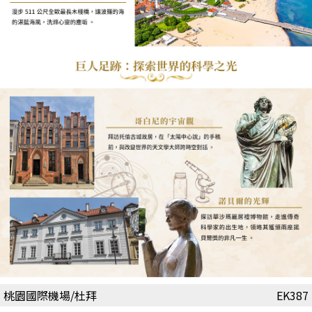
桃園國際機場/杜拜
EK387