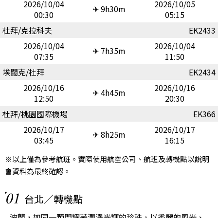
2026/10/04
2026/10/05
✈ 9h30m
00:30
05:15
杜拜/克拉科夫
EK2433
2026/10/04
2026/10/04
✈ 7h35m
07:35
11:50
埃闊克/杜拜
EK2434
2026/10/16
2026/10/16
✈ 4h45m
12:50
20:30
杜拜/桃園國際機場
EK366
2026/10/17
2026/10/17
✈ 8h25m
03:45
16:15
※以上僅為參考航班。實際使用航空公司、航班及轉機點以說明
會資料為最終確認。
01
台北／轉機點
波蘭，如同一顆閃耀著潤澤光輝的珍珠，以秀麗的風光、