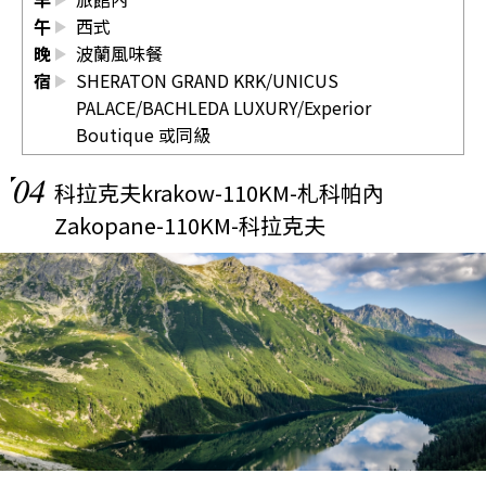
午
西式
晚
波蘭風味餐
宿
SHERATON GRAND KRK/UNICUS
PALACE/BACHLEDA LUXURY/Experior
Boutique 或同級
04
科拉克夫krakow-110KM-札科帕內
Zakopane-110KM-科拉克夫