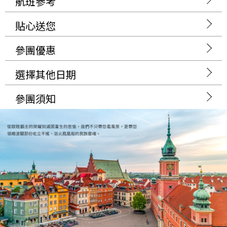
航班參考
貼心送您
參團優惠
選擇其他日期
參團須知