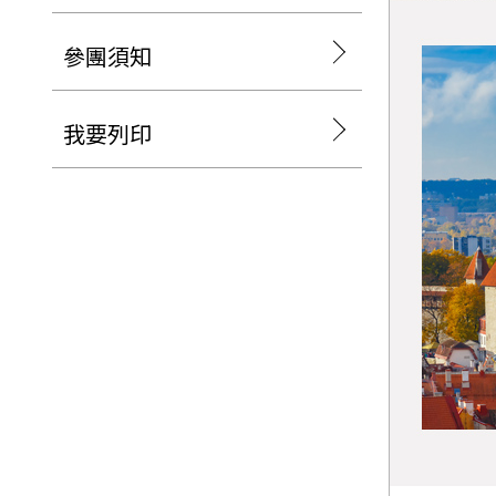
參團須知
我要列印