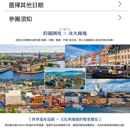
選擇其他日期
參團須知