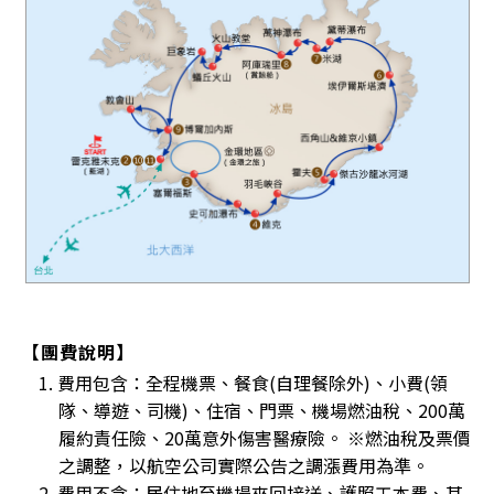
【團費說明】
1. 費用包含：全程機票、餐食(自理餐除外)、小費(領
隊、導遊、司機)、住宿、門票、機場燃油稅、200萬
履約責任險、20萬意外傷害醫療險。 ※燃油稅及票價
之調整，以航空公司實際公告之調漲費用為準。
2. 費用不含：居住地至機場來回接送、護照工本費、其