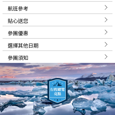
航班參考
貼心送您
參團優惠
選擇其他日期
參團須知