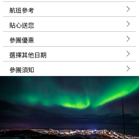
航班參考
貼心送您
參團優惠
選擇其他日期
參團須知