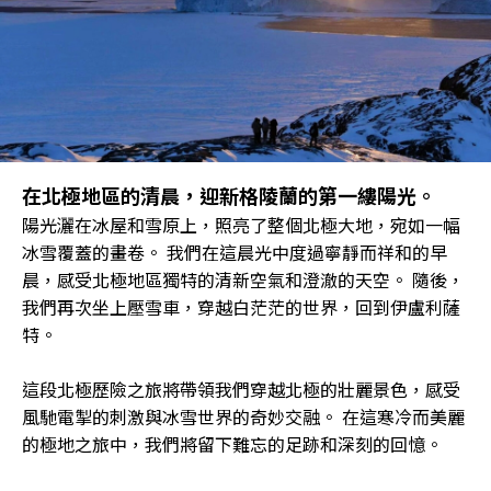
在北極地區的清晨，迎新格陵蘭的第一縷陽光。
陽光灑在冰屋和雪原上，照亮了整個北極大地，宛如一幅
冰雪覆蓋的畫卷。 我們在這晨光中度過寧靜而祥和的早
晨，感受北極地區獨特的清新空氣和澄澈的天空。 隨後，
我們再次坐上壓雪車，穿越白茫茫的世界，回到伊盧利薩
特。
這段北極歷險之旅將帶領我們穿越北極的壯麗景色，感受
風馳電掣的刺激與冰雪世界的奇妙交融。 在這寒冷而美麗
的極地之旅中，我們將留下難忘的足跡和深刻的回憶。