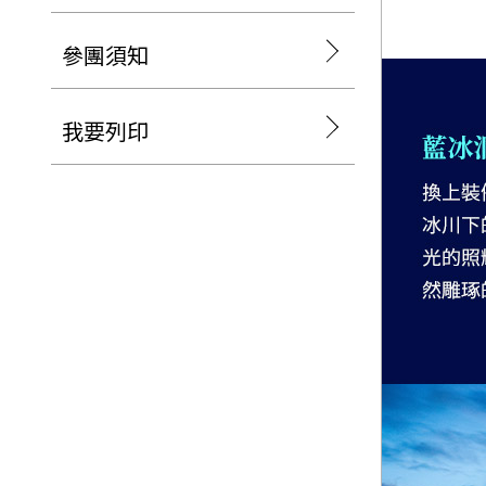
參團須知
我要列印