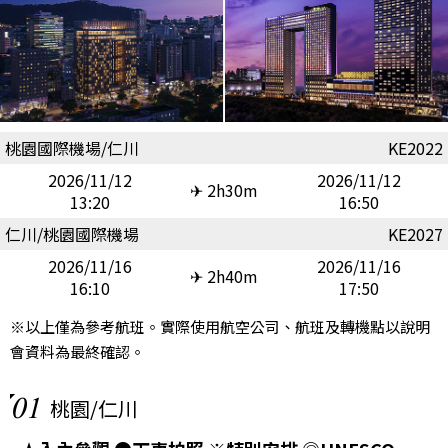
桃園國際機場/仁川
KE2022
2026/11/12
2026/11/12
✈ 2h30m
13:20
16:50
仁川/桃園國際機場
KE2027
2026/11/16
2026/11/16
✈ 2h40m
16:10
17:50
※以上僅為參考航班。實際使用航空公司、航班及轉機點以說明
會資料為最終確認。
01
桃園/仁川