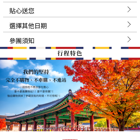
貼心送您
選擇其他日期
參團須知