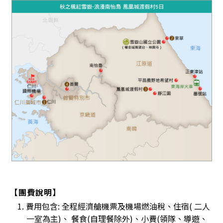
【團費說明】
1. 費用包含: 全程經濟艙機票及機場燃油稅、住宿( 二人
一室為主)、 餐食(自理餐除外)、小費(領隊、導遊、