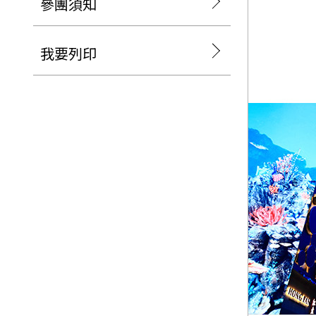
參團須知
我要列印