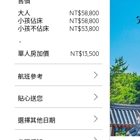
日本
售價
斯洛伐克
克羅埃西亞
斯洛維尼亞
大人
NT$58,800
中國
波士尼亞赫塞哥維納
小孩佔床
NT$58,800
北疆
小孩不佔床
NT$53,800
俄羅斯聯邦
韓國
-
西南歐
首爾
單人房加價
NT$13,500
荷蘭國王節
楓紅
英愛軍樂節
東南
賽普勒斯‧馬爾他
航班參考
泰國M
天空之城‧愛琴海三島
瑞士觀景火車名峰健行
貼心送您
義大利
西西里島
西班牙
葡萄牙
德國
奧地利
選擇其他日期
荷蘭
法國
瑞士
英國
愛爾蘭