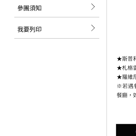
參團須知
我要列印