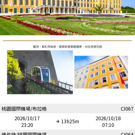
桃園國際機場/布拉格
CI067
2026/10/17
2026/10/18
✈ 13h25m
23:20
07:10
維也納/桃園國際機場
CI064