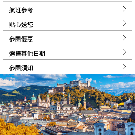
航班參考
貼心送您
參團優惠
選擇其他日期
參團須知