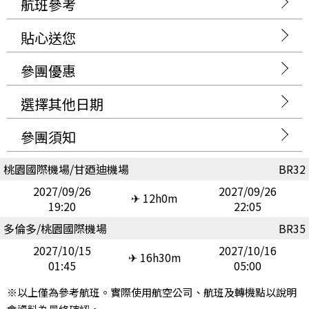
航班參考
貼心送您
參團優惠
選擇其他日期
參團須知
桃園國際機場/甘廼迪機場
BR32
2027/09/26
2027/09/26
✈ 12h0m
19:20
22:05
多倫多/桃園國際機場
BR35
2027/10/15
2027/10/16
✈ 16h30m
01:45
05:00
※以上僅為參考航班。實際使用航空公司、航班及轉機點以說明