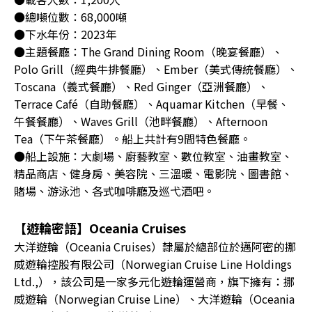
●總噸位數：68,000噸
●下水年份：2023年
●主題餐廳：The Grand Dining Room（晚宴餐廳）、
Polo Grill（經典牛排餐廳）、Ember（美式傳統餐廳）、
Toscana（義式餐廳）、Red Ginger（亞洲餐廳）、
Terrace Café（自助餐廳）、Aquamar Kitchen（早餐、
午餐餐廳）、Waves Grill（池畔餐廳）、Afternoon
Tea（下午茶餐廳）。船上共計有9間特色餐廳。
●船上設施：大劇場、廚藝教室、數位教室、油畫教室、
精品商店、健身房、美容院、三溫暖、電影院、圖書館、
賭場、游泳池、各式咖啡廳及巡弋酒吧。
【遊輪密語】Oceania Cruises
大洋遊輪（Oceania Cruises）隸屬於總部位於邁阿密的挪
威遊輪控股有限公司（Norwegian Cruise Line Holdings
Ltd.,），該公司是一家多元化遊輪運營商，旗下擁有：挪
威遊輪（Norwegian Cruise Line）、大洋遊輪（Oceania