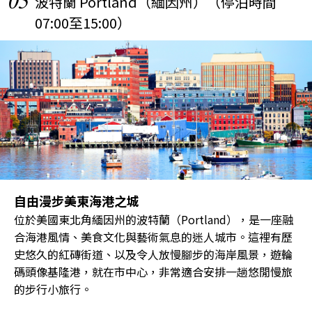
05
波特蘭 Portland（緬因州）（停泊時間
07:00至15:00）
自由漫步美東海港之城
位於美國東北角緬因州的波特蘭（Portland），是一座融
合海港風情、美食文化與藝術氣息的迷人城市。這裡有歷
史悠久的紅磚街道、以及令人放慢腳步的海岸風景，遊輪
碼頭像基隆港，就在市中心，非常適合安排一趟悠閒慢旅
的步行小旅行。