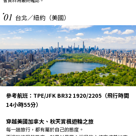
會資料為最終確認。
01
台北／紐約（美國）
參考航班：TPE/JFK BR32 1920/2205（飛行時間
14小時55分）
穿越美國加拿大、秋天賞楓遊輪之旅
每一趟旅行，都有屬於自己的態度。