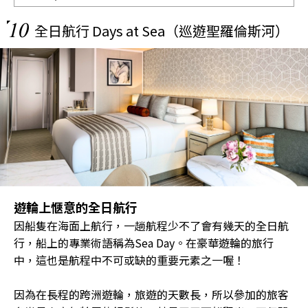
10
全日航行 Days at Sea（巡遊聖羅倫斯河）
遊輪上愜意的全日航行
因船隻在海面上航行，一趟航程少不了會有幾天的全日航
行，船上的專業術語稱為Sea Day。在豪華遊輪的旅行
中，這也是航程中不可或缺的重要元素之一喔！
因為在長程的跨洲遊輪，旅遊的天數長，所以參加的旅客