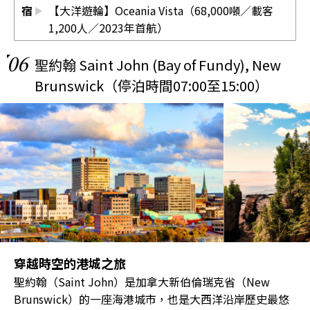
宿
【大洋遊輪】Oceania Vista（68,000噸／載客
1,200人／2023年首航）
06
聖約翰 Saint John (Bay of Fundy), New
Brunswick（停泊時間07:00至15:00）
穿越時空的港城之旅
聖約翰（Saint John）是加拿大新伯倫瑞克省（New
Brunswick）的一座海港城市，也是大西洋沿岸歷史最悠