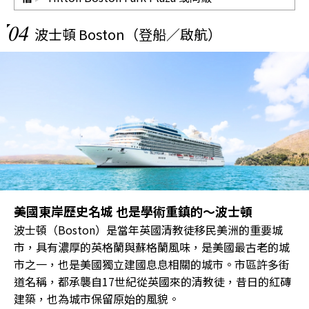
04
波士頓 Boston（登船／啟航）
美國東岸歷史名城 也是學術重鎮的～波士頓
波士頓（Boston）是當年英國清教徒移民美洲的重要城
市，具有濃厚的英格蘭與蘇格蘭風味，是美國最古老的城
市之一，也是美國獨立建國息息相關的城市。市區許多街
道名稱，都承襲自17世紀從英國來的清教徒，昔日的紅磚
建築，也為城市保留原始的風貌。