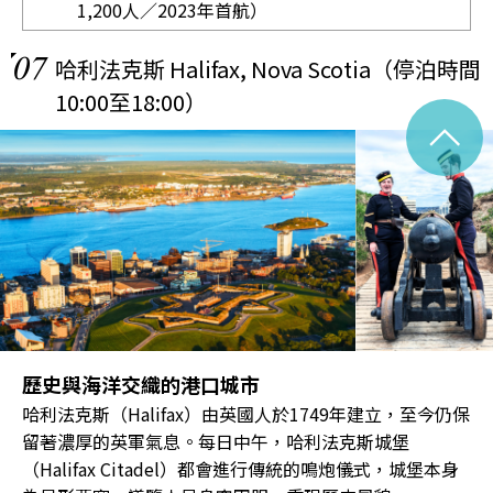
1,200人／2023年首航）
07
哈利法克斯 Halifax, Nova Scotia（停泊時間
10:00至18:00）
^
歷史與海洋交織的港口城市
哈利法克斯（Halifax）由英國人於1749年建立，至今仍保
留著濃厚的英軍氣息。每日中午，哈利法克斯城堡
（Halifax Citadel）都會進行傳統的鳴炮儀式，城堡本身