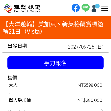
理想旅遊-【大洋遊輪】美加東、新英格蘭賞楓遊輪21日（Vista）美加東、新英格蘭賞楓遊輪21日（新船）搭乘大洋遊輪：
Oceania Vista（68,000噸／載客1,200）年度熱門賞楓航次：紐約．波士頓（上船）．新英格蘭．愛德華王子島．蒙特婁
（下船）
【大洋遊輪】美加東、新英格蘭賞楓遊
輪21日（Vista）
出發日期
2027/09/26
(日)
手刀報名
售價
大人
NT$598,000
-
單人房加價
NT$280,000