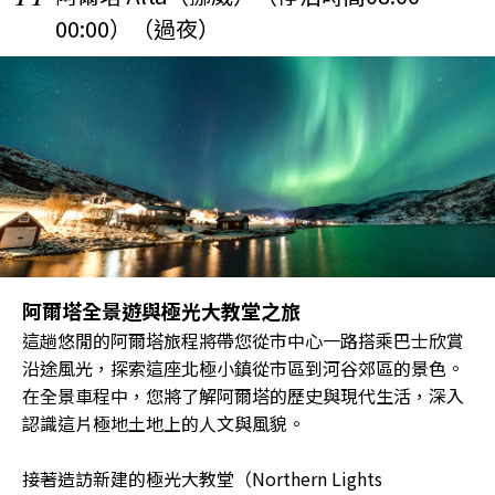
00:00）（過夜）
阿爾塔全景遊與極光大教堂之旅
這趟悠閒的阿爾塔旅程將帶您從市中心一路搭乘巴士欣賞
沿途風光，探索這座北極小鎮從市區到河谷郊區的景色。
在全景車程中，您將了解阿爾塔的歷史與現代生活，深入
認識這片極地土地上的人文與風貌。
接著造訪新建的極光大教堂（Northern Lights