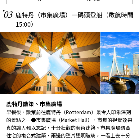
03
鹿特丹（市集廣場）－碼頭登船（啟航時間
15:00）
鹿特丹散策、市集廣場
早餐後，散策前往鹿特丹（Rotterdam）最令人印象深刻
的景點之一●市集廣場（Market Hall），市集的視覺效果
真的讓人難以忘記，十分壯觀的藝術建築。市集廣場結合
住宅的複合式建築，兩邊的整片透明玻璃，一看上去十分