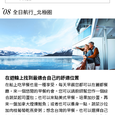
08
全日航行_北極圈
在遊輪上找到最適合自己的舒適位置
在船上吃早餐也是一種享受，每天早晨您都可以在麗都餐
廳，來一個悠閒的早餐約會。您可以請廚師幫您作一個綜
合蔬菜起司蛋包；也可以來點美式早餐，培果加炒蛋，再
來一盤加拿大煙燻鮭魚；或者也可以養身一點，蔬菜沙拉
加肉桂葡萄乾燕麥粥；想念台灣的早餐，也可以選擇自己