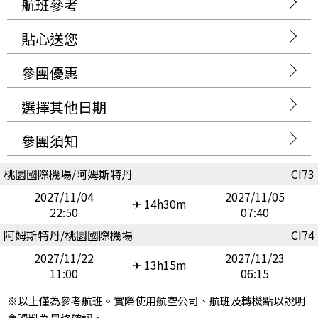
航班參考
貼心送您
參團優惠
選擇其他日期
參團須知
桃園國際機場/阿姆斯特丹
CI73
2027/11/04
2027/11/05
✈ 14h30m
22:50
07:40
阿姆斯特丹/桃園國際機場
CI74
2027/11/22
2027/11/23
✈ 13h15m
11:00
06:15
※以上僅為參考航班。實際使用航空公司、航班及轉機點以說明