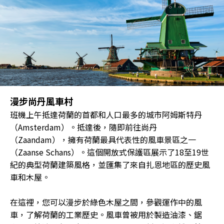
漫步尚丹風車村
班機上午抵達荷蘭的首都和人口最多的城市阿姆斯特丹
（Amsterdam）。抵達後，隨即前往尚丹
（Zaandam），擁有荷蘭最具代表性的風車景區之一
（Zaanse Schans）。這個開放式保護區展示了18至19世
紀的典型荷蘭建築風格，並匯集了來自扎恩地區的歷史風
車和木屋。
在這裡，您可以漫步於綠色木屋之間，參觀運作中的風
車，了解荷蘭的工業歷史。風車曾被用於製造油漆、鋸