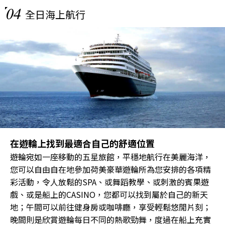
04
全日海上航行
在遊輪上找到最適合自己的舒適位置
遊輪宛如一座移動的五星旅館，平穩地航行在美麗海洋，
您可以自由自在地參加荷美豪華遊輪所為您安排的各項精
彩活動，令人放鬆的SPA、或舞蹈教學、或刺激的賓果遊
戲、或是船上的CASINO，您都可以找到屬於自己的新天
地；午間可以前往健身房或咖啡廳，享受輕鬆悠閒片刻；
晚間則是欣賞遊輪每日不同的熱歌勁舞，度過在船上充實