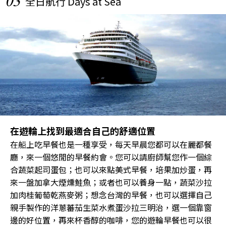
03
全日航行 Days at Sea
在遊輪上找到最適合自己的舒適位置
在船上吃早餐也是一種享受，每天早晨您都可以在麗都餐
廳，來一個悠閒的早餐約會。您可以請廚師幫您作一個綜
合蔬菜起司蛋包；也可以來點美式早餐，培果加炒蛋，再
來一盤加拿大煙燻鮭魚；或者也可以養身一點，蔬菜沙拉
加肉桂葡萄乾燕麥粥；想念台灣的早餐，也可以選擇自己
親手製作的洋蔥蕃茄生菜水煮蛋沙拉三明治，選一個靠窗
邊的好位置，再來杯香醇的咖啡，您的遊輪早餐也可以很