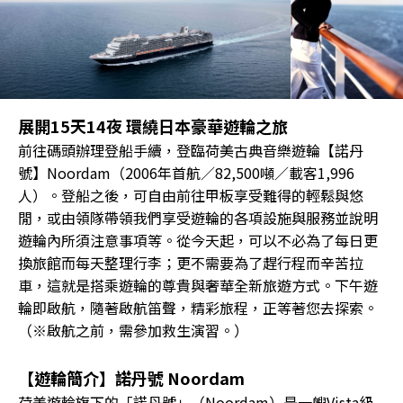
展開15天14夜 環繞日本豪華遊輪之旅
前往碼頭辦理登船手續，登臨荷美古典音樂遊輪【諾丹
號】Noordam（2006年首航／82,500噸／載客1,996
人）。登船之後，可自由前往甲板享受難得的輕鬆與悠
閒，或由領隊帶領我們享受遊輪的各項設施與服務並說明
遊輪內所須注意事項等。從今天起，可以不必為了每日更
換旅館而每天整理行李；更不需要為了趕行程而辛苦拉
車，這就是搭乘遊輪的尊貴與奢華全新旅遊方式。下午遊
輪即啟航，隨著啟航笛聲，精彩旅程，正等著您去探索。
（※啟航之前，需參加救生演習。）
【遊輪簡介】諾丹號 Noordam
荷美遊輪旗下的「諾丹號」（Noordam）是一艘Vista級