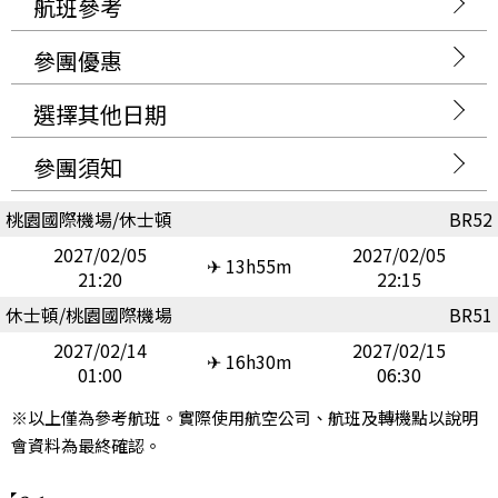
航班參考
參團優惠
選擇其他日期
參團須知
桃園國際機場/休士頓
BR52
2027/02/05
2027/02/05
✈ 13h55m
21:20
22:15
休士頓/桃園國際機場
BR51
2027/02/14
2027/02/15
✈ 16h30m
01:00
06:30
※以上僅為參考航班。實際使用航空公司、航班及轉機點以說明
會資料為最終確認。