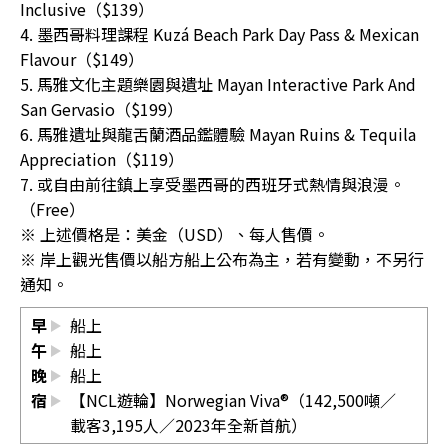
Inclusive（$139）
4. 墨西哥料理課程 Kuzá Beach Park Day Pass & Mexican
Flavour（$149）
5. 馬雅文化主題樂園與遺址 Mayan Interactive Park And
San Gervasio（$199）
6. 馬雅遺址與龍舌蘭酒品鑑體驗 Mayan Ruins & Tequila
Appreciation（$119）
7. 或自由前往鎮上享受墨西哥的西班牙式熱情與浪漫。
（Free）
※ 上述價格是：美金（USD）、每人售價。
※ 岸上觀光售價以船方船上公布為主，若有變動，不另行
通知。
早
船上
午
船上
晚
船上
宿
【NCL遊輪】Norwegian Viva®（142,500噸／
載客3,195人／2023年全新首航）