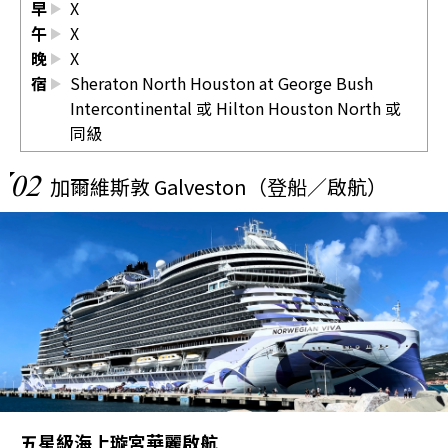
早
X
午
X
晚
X
宿
Sheraton North Houston at George Bush
Intercontinental 或 Hilton Houston North 或
同級
02
加爾維斯敦 Galveston（登船／啟航）
五星級海上璇宮華麗啟航