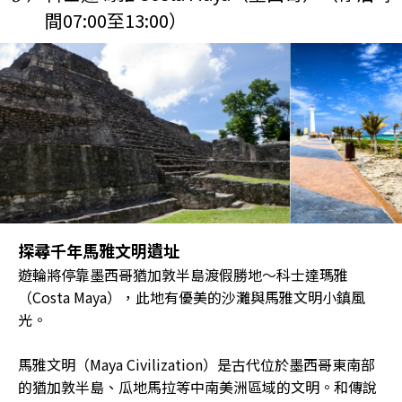
間07:00至13:00）
探尋千年馬雅文明遺址
遊輪將停靠墨西哥猶加敦半島渡假勝地～科士達瑪雅
（Costa Maya），此地有優美的沙灘與馬雅文明小鎮風
光。
馬雅文明（Maya Civilization）是古代位於墨西哥東南部
的猶加敦半島、瓜地馬拉等中南美洲區域的文明。和傳說