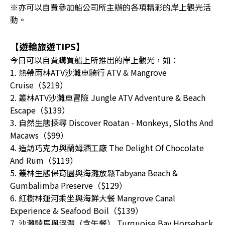
※亦可以自費參加船公司所主辦的各項精彩的岸上觀光活
動。
【遊輪旅遊TIPS】
今日可以自費購買船上所推出的岸上觀光，如：
1. 熱帶雨林ATV沙灘車騎行 ATV & Mangrove
Cruise（$219）
2. 叢林ATV沙灘車冒險 Jungle ATV Adventure & Beach
Escape（$139）
3. 自然生態探尋 Discover Roatan - Monkeys, Sloths And
Macaws（$99）
4. 造訪巧克力與蘭姆酒工廠 The Delight Of Chocolate
And Rum（$119）
5. 叢林生態保育園與海灘放鬆Tabyana Beach &
Gumbalimba Preserve（$129）
6. 紅樹林運河乘坐與海鮮大餐 Mangrove Canal
Experience & Seafood Boil（$139）
7. 沙灘騎馬與浮潛（含午餐） Turquoise Bay Horseback