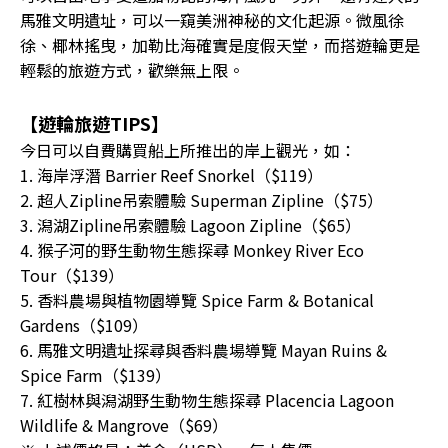
馬雅文明遺址，可以一窺美洲神秘的文化起源。微風徐
徐、椰林搖曳，加勒比海確實是度假天堂，而搭遊輪更是
輕鬆的旅遊方式，歡樂無上限。
【遊輪旅遊TIPS】
今日可以自費購買船上所推出的岸上觀光，如：
1. 海岸浮潛 Barrier Reef Snorkel（$119）
2. 超人Zipline吊索體驗 Superman Zipline（$75）
3. 潟湖Zipline吊索體驗 Lagoon Zipline（$65）
4. 猴子河的野生動物生態探尋 Monkey River Eco
Tour（$139）
5. 香料農場與植物園導覽 Spice Farm & Botanical
Gardens（$109）
6. 馬雅文明遺址探尋與香料農場導覽 Mayan Ruins &
Spice Farm（$139）
7. 紅樹林與潟湖野生動物生態探尋 Placencia Lagoon
Wildlife & Mangrove（$69）