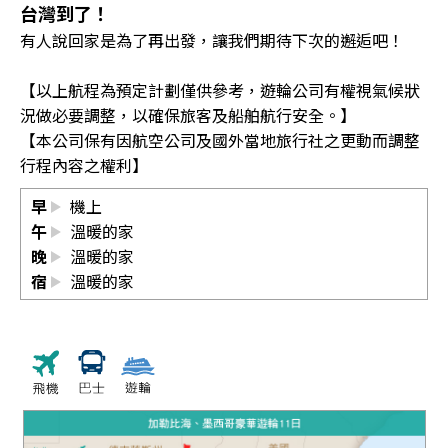
台灣到了！
有人說回家是為了再出發，讓我們期待下次的邂逅吧！
【以上航程為預定計劃僅供參考，遊輪公司有權視氣候狀
況做必要調整，以確保旅客及船舶航行安全。】
【本公司保有因航空公司及國外當地旅行社之更動而調整
行程內容之權利】
早
機上
午
溫暖的家
晚
溫暖的家
宿
溫暖的家