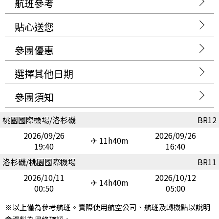
航班參考
貼心送您
參團優惠
選擇其他日期
參團須知
桃園國際機場/洛杉磯
BR12
2026/09/26
2026/09/26
✈ 11h40m
19:40
16:40
洛杉磯/桃園國際機場
BR11
2026/10/11
2026/10/12
✈ 14h40m
00:50
05:00
※以上僅為參考航班。實際使用航空公司、航班及轉機點以說明