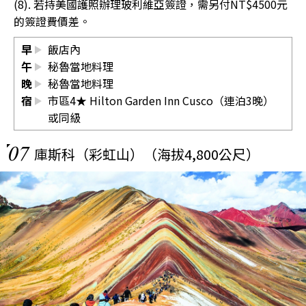
(8). 若持美國護照辦理玻利維亞簽證，需另付NT$4500元
的簽證費價差。
早
飯店內
午
秘魯當地料理
晚
秘魯當地料理
宿
市區4★ Hilton Garden Inn Cusco（連泊3晚）
或同級
07
庫斯科（彩虹山）（海拔4,800公尺）