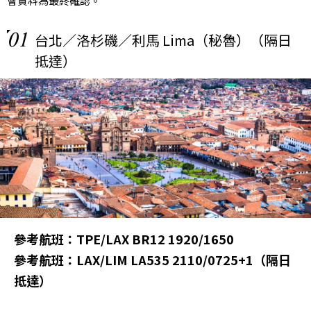
會資料為最終確認。
01
台北／洛杉磯／利馬 Lima（秘魯）（隔日
抵達）
參考航班：TPE/LAX BR12 1920/1650
參考航班：LAX/LIM LA535 2110/0725+1（隔日
抵達）