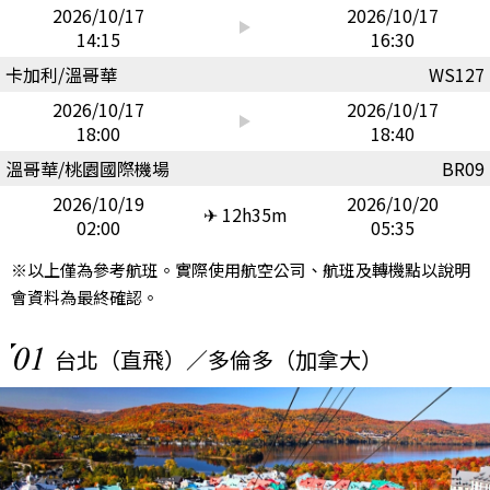
2026/10/17
2026/10/17
14:15
16:30
卡加利/溫哥華
WS127
2026/10/17
2026/10/17
18:00
18:40
溫哥華/桃園國際機場
BR09
2026/10/19
2026/10/20
✈ 12h35m
02:00
05:35
※以上僅為參考航班。實際使用航空公司、航班及轉機點以說明
會資料為最終確認。
01
台北（直飛）／多倫多（加拿大）