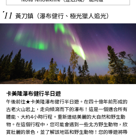
11
黃刀鎮（瀑布健行、極光獵人追光）
卡美隆瀑布健行半日遊
午後前往★卡美隆瀑布健行半日遊。在四十億年前形成的
古老火山岩上，走向傾瀉而下的瀑布！這是一個適合所有
體能、大約4小時行程。重新連結美麗的大自然和野生動
物。在這個行程中，您可能會遇到一些北方野生動物，欣
賞壯麗的景色，並了解該地區和野生動物！您的導遊將帶