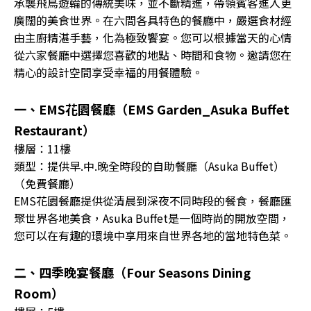
承襲飛鳥遊輪的傳統美味，並不斷精進，帶領賓客進入更
廣闊的美食世界。在六間各具特色的餐廳中，嚴選食材經
由主廚精湛手藝，化為極致饗宴。您可以根據當天的心情
從六家餐廳中選擇您喜歡的地點、時間和食物。邀請您在
精心的設計空間享受幸福的用餐體驗。
一、EMS花園餐廳（EMS Garden_Asuka Buffet
Restaurant）
樓層：11樓
類型：提供早.中.晚全時段的自助餐廳（Asuka Buffet）
（免費餐廳）
EMS花園餐廳提供從清晨到深夜不同時段的餐食，餐廳匯
聚世界各地美食，Asuka Buffet是一個時尚的開放空間，
您可以在有趣的環境中享用來自世界各地的當地特色菜。
二、四季晚宴餐廳（Four Seasons Dining
Room）