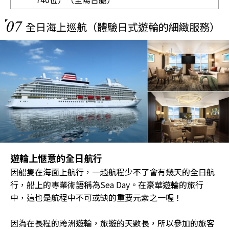
07
全日海上巡航（體驗日式遊輪的細緻服務）
遊輪上愜意的全日航行
因船隻在海面上航行，一趟航程少不了會有幾天的全日航
行，船上的專業術語稱為Sea Day。在豪華遊輪的旅行
中，這也是航程中不可或缺的重要元素之一喔！
因為在長程的跨洲遊輪，旅遊的天數長，所以參加的旅客