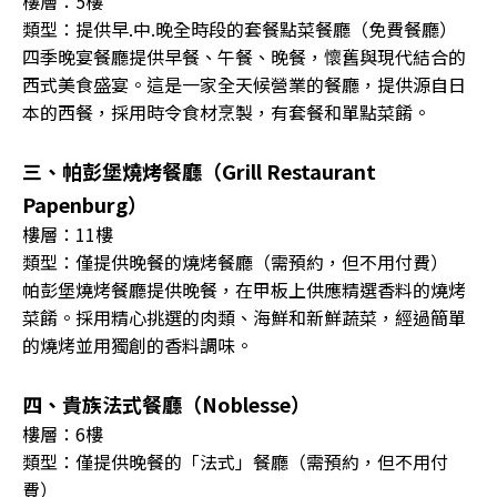
樓層：5樓
類型：提供早.中.晚全時段的套餐點菜餐廳（免費餐廳）
四季晚宴餐廳提供早餐、午餐、晚餐，懷舊與現代結合的
西式美食盛宴。這是一家全天候營業的餐廳，提供源自日
本的西餐，採用時令食材烹製，有套餐和單點菜餚。
三、帕彭堡燒烤餐廳（Grill Restaurant
Papenburg）
樓層：11樓
類型：僅提供晚餐的燒烤餐廳（需預約，但不用付費）
帕彭堡燒烤餐廳提供晚餐，在甲板上供應精選香料的燒烤
菜餚。採用精心挑選的肉類、海鮮和新鮮蔬菜，經過簡單
的燒烤並用獨創的香料調味。
四、貴族法式餐廳（Noblesse）
樓層：6樓
類型：僅提供晚餐的「法式」餐廳（需預約，但不用付
費）