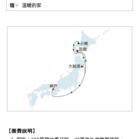
宿
溫暖的家
【團費說明】