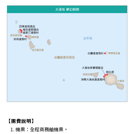
【團費說明】
1. 機票：全程商務艙機票。