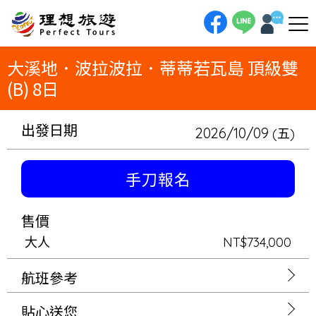
理想旅遊-大溪地．波拉波拉．蒂蒂若瓦島 頂級雙(B) 8日大溪地．波拉波拉．蒂蒂若瓦島 頂級雙(B) 8日波拉波拉（水上屋3
晚）．蒂蒂若瓦島（2晚）．帕比提（1晚）大溪地航空套裝行程｜2人成行｜頂級雙B（商務艙）
大溪地．波拉波拉．蒂蒂若瓦島 頂級雙
(B) 8日
出發日期
2026/10/09
(五)
手刀報名
售價
大人
NT$734,000
航班參考
貼心送您