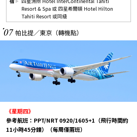
宿
四星洲際 Hotel InterContinental Tahiti
Resort & Spa 或 四星希爾頓 Hotel Hilton
Tahiti Resort 或同級
07
帕比提／東京（轉機點）
《星期四》
參考航班：PPT/NRT 0920/1605+1（飛行時間約
11小時45分鐘）（每周僅兩班）