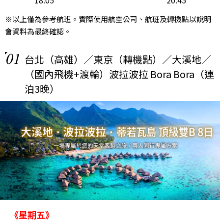
18:05
20:45
※以上僅為參考航班。實際使用航空公司、航班及轉機點以說明
會資料為最終確認。
01
台北（高雄）／東京（轉機點）／大溪地／
（國內飛機+渡輪）波拉波拉 Bora Bora（連
泊3晚）
《星期五》