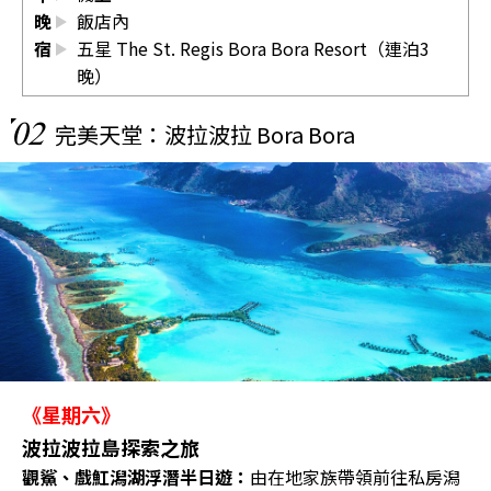
晚
飯店內
宿
五星 The St. Regis Bora Bora Resort（連泊3
晚）
02
完美天堂：波拉波拉 Bora Bora
《星期六》
波拉波拉島探索之旅
觀鯊、戲魟潟湖浮潛半日遊：
由在地家族帶領前往私房潟