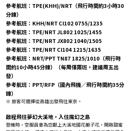
參考航班：TPE(KHH)/NRT（飛行時間約3小時30
分鐘）
參考航班：KHH/NRT CI102 0755/1235
參考航班：TPE/NRT JL802 1025/1455
參考航班：TPE/NRT JX802 1040/1505
參考航班：TPE/NRT CI104 1215/1635
參考航班：NRT/PPT TN87 1825/1010（飛行時
間約10小時45分鐘）（每周僅兩班，建議周五出
發）
參考航班：PPT/RFP（國內飛機／飛行時間約35分
鐘）
※ 旅客可選擇從高雄出發飛往東京。
啟程飛往夢幻大溪地，入住魔幻之島
登機時，空服員會為您獻上大溪地國花梔子花，開啟甜蜜