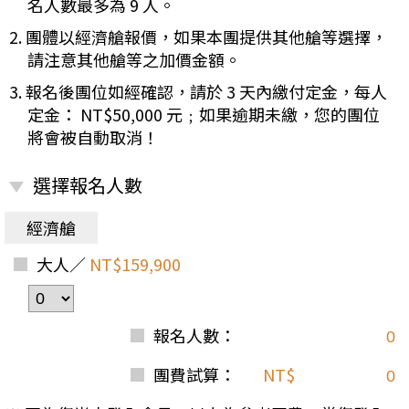
名人數最多為 9 人。
2. 團體以經濟艙報價，如果本團提供其他艙等選擇，
請注意其他艙等之加價金額。
3. 報名後團位如經確認，請於 3 天內繳付定金，每人
定金： NT$50,000 元﹔如果逾期未繳，您的團位
將會被自動取消！
選擇報名人數
經濟艙
大人／
NT$159,900
報名人數：
團費試算：
NT$