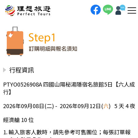
行程資訊
PTYO0526908A 四國山陽秘湯隱宿名旅館5日【六人成
行】
2026年09月08日(二) - 2026年09月12日(
六
) 5 天 4 夜
經濟艙 10 位
1. 輸入旅客人數時，請先參考可售團位；每張訂單報