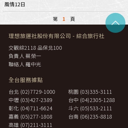
風情12日
^
第
1
頁
理想旅運社股份有限公司
- 綜合旅行社
交觀綜2118 品保北100
負責人 蔡榮一
聯絡人 羅中光
全台服務據點
台北 (02)7729-1000
桃園 (03)335-3111
中壢 (03)427-2389
台中 (04)2305-1288
彰化 (04)711-6624
斗六 (05)533-2111
嘉義 (05)277-1808
台南 (06)235-8818
高雄 (07)211-3111