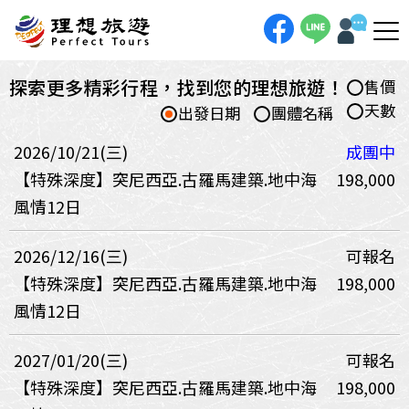
探索更多精彩行程，找到您的理想旅遊！
售價
天數
出發日期
團體名稱
2026/10/21(三)
成團中
【特殊深度】突尼西亞.古羅馬建築.地中海
198,000
風情12日
2026/12/16(三)
可報名
【特殊深度】突尼西亞.古羅馬建築.地中海
198,000
風情12日
2027/01/20(三)
可報名
【特殊深度】突尼西亞.古羅馬建築.地中海
198,000