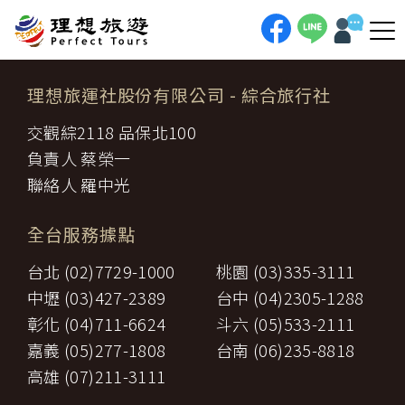
理想旅運社股份有限公司
- 綜合旅行社
交觀綜2118 品保北100
負責人 蔡榮一
聯絡人 羅中光
全台服務據點
台北 (02)7729-1000
桃園 (03)335-3111
中壢 (03)427-2389
台中 (04)2305-1288
彰化 (04)711-6624
斗六 (05)533-2111
嘉義 (05)277-1808
台南 (06)235-8818
高雄 (07)211-3111