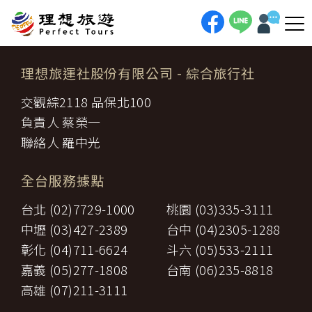
理想旅運社股份有限公司
- 綜合旅行社
交觀綜2118 品保北100
負責人 蔡榮一
聯絡人 羅中光
全台服務據點
台北 (02)7729-1000
桃園 (03)335-3111
中壢 (03)427-2389
台中 (04)2305-1288
彰化 (04)711-6624
斗六 (05)533-2111
嘉義 (05)277-1808
台南 (06)235-8818
高雄 (07)211-3111