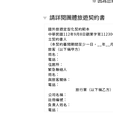
※ 因為
請詳閱團體旅遊契約書
國外旅遊定型化契約範本
中華民國112年9月8日觀業字第11230
立契約書人
（本契約審閱期間至少一日，__年__
旅客（以下稱甲方）
姓名：
電話：
住居所：
緊急聯絡人
姓名：
與旅客關係：
電話：
旅行業（以下稱乙方
公司名稱：
註冊編號：
負責人姓名：
電話：