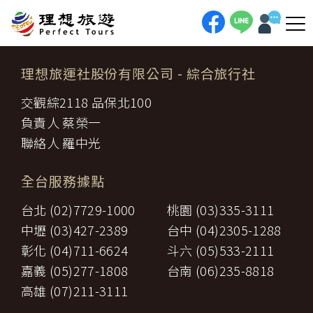
理想旅運社股份有限公司
- 綜合旅行社
交觀綜2118 品保北100
負責人 蔡榮一
聯絡人 羅中光
全台服務據點
台北 (02)7729-1000
桃園 (03)335-3111
中壢 (03)427-2389
台中 (04)2305-1288
彰化 (04)711-6624
斗六 (05)533-2111
嘉義 (05)277-1808
台南 (06)235-8818
高雄 (07)211-3111