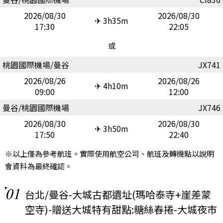
2026/08/30
2026/08/30
✈ 3h35m
17:30
22:05
或
桃園國際機場/曼谷
JX741
2026/08/26
2026/08/26
✈ 4h10m
09:00
12:00
曼谷/桃園國際機場
JX746
2026/08/30
2026/08/30
✈ 3h50m
17:50
22:40
※以上僅為參考航班。實際使用航空公司、航班及轉機點以說明
會資料為最終確認。
01
台北/曼谷-大城古都遺址(瑪哈泰寺+崖差蒙
空寺)-贈送大城特有甜點:糖絲春捲-大城夜市