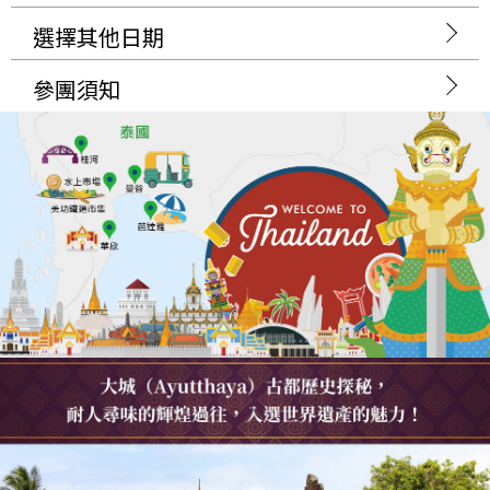
選擇其他日期
參團須知