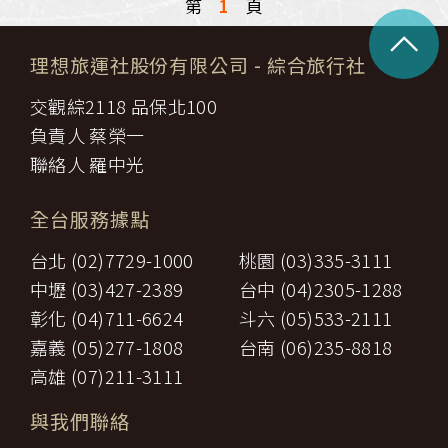
第
1
頁
^
理想旅運社股份有限公司
- 綜合旅行社
交觀綜2118 品保北100
負責人 蔡榮一
聯絡人 羅中光
全台服務據點
台北 (02)7729-1000
桃園 (03)335-3111
中壢 (03)427-2389
台中 (04)2305-1288
彰化 (04)711-6624
斗六 (05)533-2111
嘉義 (05)277-1808
台南 (06)235-8818
高雄 (07)211-3111
與我們聯絡