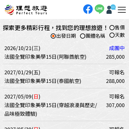
探索更多精彩行程，找到您的理想旅遊！
售價
天數
出發日期
團體名稱
2026/10/21(三)
成團中
法國全覽印象美學15日(阿聯酋航空)
285,000
2027/01/29(五)
可報名
法國全覽印象美學15日(泰國航空)
288,000
2027/05/09(
日
)
可報名
法國全覽印象美學15日(穿越浪漫與歷史/
307,000
品味極致體驗)