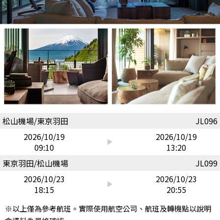
松山機場/東京羽田
JL096
2026/10/19
2026/10/19
09:10
13:20
東京羽田/松山機場
JL099
2026/10/23
2026/10/23
18:15
20:55
※以上僅為參考航班。實際使用航空公司、航班及轉機點以說明