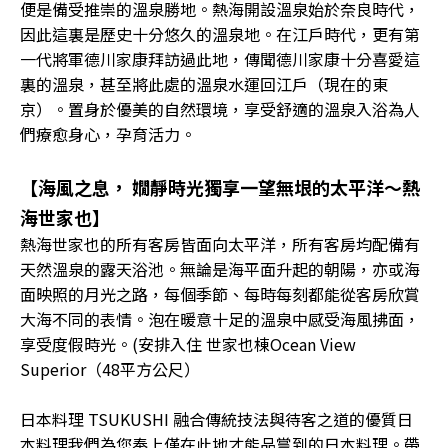
便是備受推崇的溫泉勝地。熱海開設溫泉始於奈良時代，
因此這裏是歷史十分悠久的溫泉地。在江戶時代，更有第
一代將軍德川家康拜訪過此地，傳聞德川家康十分喜愛這
裏的溫泉，甚至將此處的溫泉水運回江戶（現在的東
京）。置身於優美的自然環境，享受舒適的溫泉入浴為人
們療愈身心，孕育活力。
【海風之息， 嫺靜時光獨享一望無垠的太平洋～熱
海世家也】
熱海世家也的所有客房皆面向太平洋，所有客房均配備有
天然溫泉的露天浴池。無論是海平面升起的朝陽，亦或海
面映照的月光之路，每個季節、每時每刻都能從客房欣賞
大海不同的表情。泡在暖意十足的溫泉中感受海風拂面，
享受度假時光。(安排入住 世家也棟Ocean View
Superior（48平方公尺）
日本料理 TSUKUSHI 融合傳統技法與待客之道的優質日
本料理我們為您奉上僅在此地才能品嘗到的日本料理。帶