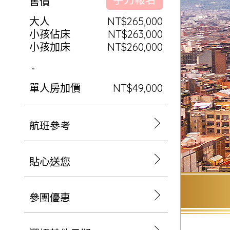
日本
售價
斯洛伐克
克羅埃西亞
斯洛維尼亞
大人
NT$265,000
中國
波士尼亞赫塞哥維納
小孩佔床
NT$263,000
北疆
小孩加床
NT$260,000
俄羅斯聯邦
韓國
-
西南歐
首爾
單人房加價
NT$49,000
荷蘭國王節
楓紅
英愛軍樂節
東南
賽普勒斯‧馬爾他
航班參考
泰國M
天空之城‧愛琴海三島
瑞士觀景火車名峰健行
貼心送您
義大利
西西里島
西班牙
葡萄牙
德國
奧地利
參團優惠
荷蘭
法國
瑞士
英國
愛爾蘭