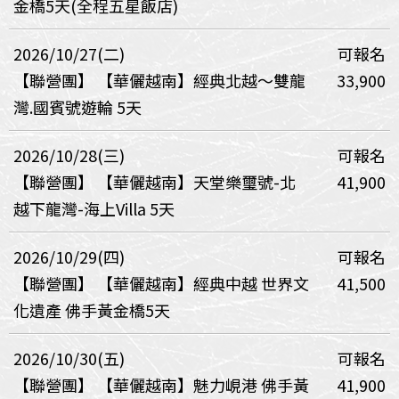
金橋5天(全程五星飯店)
2026/10/27(二)
可報名
【聯營團】
【華儷越南】經典北越～雙龍
33,900
灣.國賓號遊輪 5天
2026/10/28(三)
可報名
【聯營團】
【華儷越南】天堂樂璽號-北
41,900
越下龍灣-海上Villa 5天
2026/10/29(四)
可報名
【聯營團】
【華儷越南】經典中越 世界文
41,500
化遺產 佛手黃金橋5天
2026/10/30(五)
可報名
【聯營團】
【華儷越南】魅力峴港 佛手黃
41,900