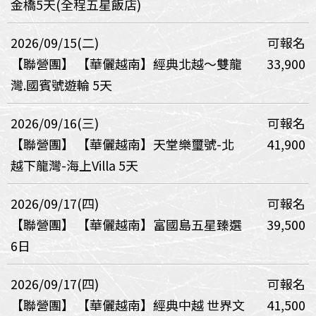
金橋5天(全程五星飯店)
2026/09/15(二)
可報名
【聯營團】
【華儷越南】經典北越～雙龍
33,900
灣.國賓號遊輪 5天
2026/09/16(三)
可報名
【聯營團】
【華儷越南】天堂樂璽號-北
41,900
越下龍灣-海上Villa 5天
2026/09/17(四)
可報名
【聯營團】
【華儷越南】富國島五星臻選
39,500
6日
2026/09/17(四)
可報名
【聯營團】
【華儷越南】經典中越 世界文
41,500