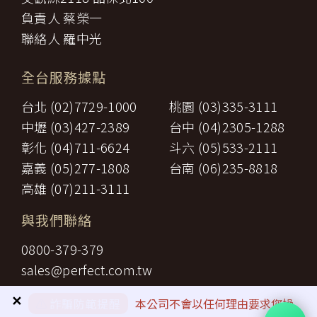
負責人 蔡榮一
聯絡人 羅中光
全台服務據點
台北 (02)7729-1000
桃園 (03)335-3111
中壢 (03)427-2389
台中 (04)2305-1288
彰化 (04)711-6624
斗六 (05)533-2111
嘉義 (05)277-1808
台南 (06)235-8818
高雄 (07)211-3111
與我們聯絡
0800-379-379
sales@perfect.com.tw
✕
⚠️
詐騙防範提醒
本公司不會以任何理由要求您操