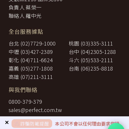
負責人 蔡榮一
聯絡人 羅中光
全台服務據點
台北 (02)7729-1000
桃園 (03)335-3111
中壢 (03)427-2389
台中 (04)2305-1288
彰化 (04)711-6624
斗六 (05)533-2111
嘉義 (05)277-1808
台南 (06)235-8818
高雄 (07)211-3111
與我們聯絡
0800-379-379
sales@perfect.com.tw
✕
⚠️
詐騙防範提醒
本公司不會以任何理由要求您操