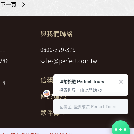
>
下一頁
與我們聯絡
11
0800-379-379
288
sales@perfect.com.tw
11
信賴標章
理想旅遊 Perfect Tours
18
探索世界，由此開始 🌿
關於理想
回覆至 理想旅遊 Perfect Tours
夥伴募集
gency LTD.