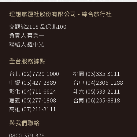
理想旅運社股份有限公司
- 綜合旅行社
交觀綜2118 品保北100
負責人 蔡榮一
聯絡人 羅中光
全台服務據點
台北 (02)7729-1000
桃園 (03)335-3111
中壢 (03)427-2389
台中 (04)2305-1288
彰化 (04)711-6624
斗六 (05)533-2111
嘉義 (05)277-1808
台南 (06)235-8818
高雄 (07)211-3111
與我們聯絡
0800-379-379