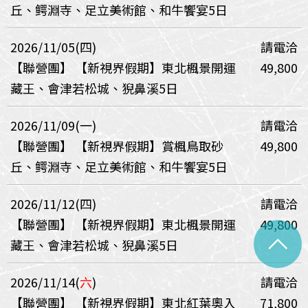
丘、鳄淵寺、足立美術館、和牛饗宴5日
2026/11/05(四)
請電洽
【聯營團】
【新視界假期】東北楓景開運
49,800
藏王、會津若松城、猊鼻溪5日
2026/11/09(一)
請電洽
【聯營團】
【新視界假期】賞楓鳥取砂
49,800
丘、鳄淵寺、足立美術館、和牛饗宴5日
2026/11/12(四)
請電洽
【聯營團】
【新視界假期】東北楓景開運
49,800
^
藏王、會津若松城、猊鼻溪5日
2026/11/14(
六
)
請電洽
【聯營團】
【新視界假期】東北紅葉奧入
71,800