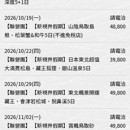
深度5+1日
2026/10/19(一)
請電洽
【聯營團】
【新視界假期】山陰鳥取島
48,800
根、松葉蟹&和牛5日(不進免稅店)
2026/10/22(四)
請電洽
【聯營團】
【新視界假期】日本東北超值
39,800
大滿貫松島．藏王狐狸．銀山溫泉5日
2026/10/29(四)
請電洽
【聯營團】
【新視界假期】東北楓景開運
49,800
藏王、會津若松城、猊鼻溪5日
2026/11/02(一)
請電洽
【聯營團】
【新視界假期】賞楓鳥取砂
49,800