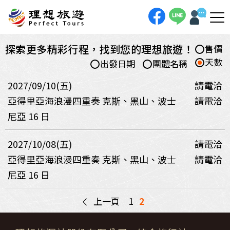
探索更多精彩行程，找到您的理想旅遊！
售價
天數
出發日期
團體名稱
2027/09/10(五)
請電洽
亞得里亞海浪漫四重奏 克斯、黑山、波士
請電洽
尼亞 16 日
2027/10/08(五)
請電洽
亞得里亞海浪漫四重奏 克斯、黑山、波士
請電洽
尼亞 16 日
<
上一頁
1
2