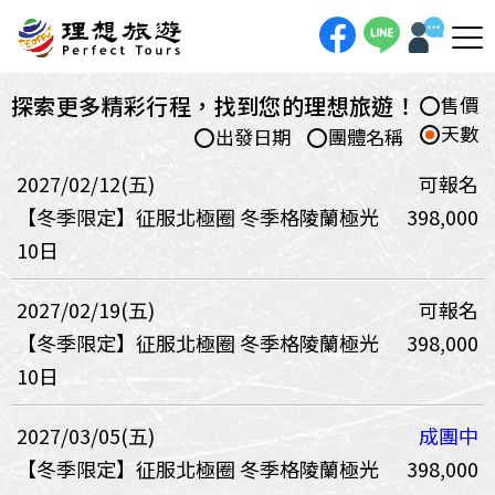
探索更多精彩行程，找到您的理想旅遊！
售價
天數
出發日期
團體名稱
2027/02/12(五)
可報名
【冬季限定】征服北極圈 冬季格陵蘭極光
398,000
10日
2027/02/19(五)
可報名
【冬季限定】征服北極圈 冬季格陵蘭極光
398,000
10日
2027/03/05(五)
成團中
【冬季限定】征服北極圈 冬季格陵蘭極光
398,000