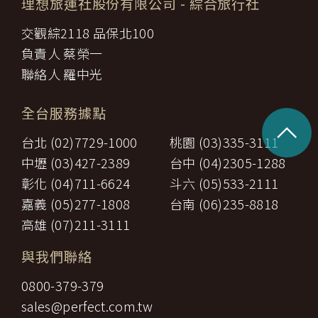
理想旅運社股份有限公司
- 綜合旅行社
交觀綜2118 品保北100
負責人 蔡榮一
聯絡人 羅中光
全台服務據點
^
台北 (02)7729-1000
桃園 (03)335-3111
中壢 (03)427-2389
台中 (04)2305-1288
彰化 (04)711-6624
斗六 (05)533-2111
嘉義 (05)277-1808
台南 (06)235-8818
高雄 (07)211-3111
與我們聯絡
0800-379-379
sales@perfect.com.tw