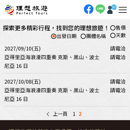
探索更多精彩行程，找到您的理想旅遊！
售價
天數
出發日期
團體名稱
2027/09/10(五)
請電洽
亞得里亞海浪漫四重奏 克斯、黑山、波士
請電洽
尼亞 16 日
2027/10/08(五)
請電洽
亞得里亞海浪漫四重奏 克斯、黑山、波士
請電洽
尼亞 16 日
<
上一頁
1
2