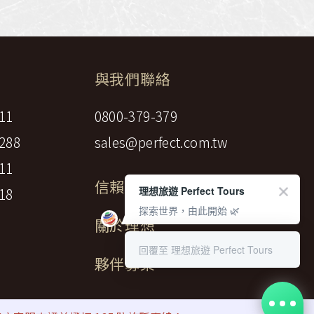
與我們聯絡
11
0800-379-379
288
sales@perfect.com.tw
11
信賴標章
理想旅遊 Perfect Tours
18
探索世界，由此開始 🌿
關於理想
回覆至 理想旅遊 Perfect Tours
夥伴募集
gency LTD.