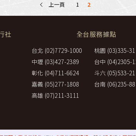
<
上一頁
1
2
旅行社
全台服務據點
台北 (02)7729-1000
桃園 (03)335-31
中壢 (03)427-2389
台中 (04)2305-1
彰化 (04)711-6624
斗六 (05)533-21
嘉義 (05)277-1808
台南 (06)235-88
高雄 (07)211-3111
策
⚠詐騙防範提醒
All rights reserved by Perfect Travel A