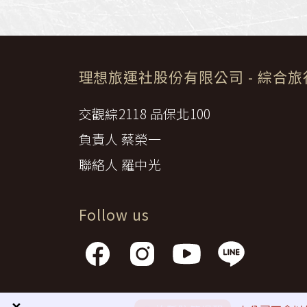
理想旅運社股份有限公司
- 綜合
交觀綜2118 品保北100
負責人 蔡榮一
聯絡人 羅中光
Follow us
隱私權政