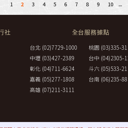
1
2
3
4
5
6
7
8
9
10
...
旅行社
全台服務據點
台北 (02)7729-1000
桃園 (03)335-31
中壢 (03)427-2389
台中 (04)2305-1
彰化 (04)711-6624
斗六 (05)533-21
嘉義 (05)277-1808
台南 (06)235-88
高雄 (07)211-3111
策
⚠詐騙防範提醒
All rights reserved by Perfect Travel A