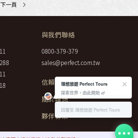
>
下一頁
與我們聯絡
11
0800-379-379
288
sales@perfect.com.tw
11
信賴標章
理想旅遊 Perfect Tours
18
探索世界，由此開始 🌿
關於理想
回覆至 理想旅遊 Perfect Tours
夥伴募集
gency LTD.