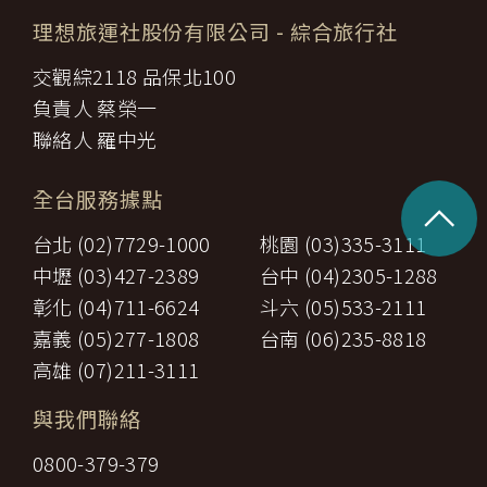
理想旅運社股份有限公司
- 綜合旅行社
交觀綜2118 品保北100
負責人 蔡榮一
聯絡人 羅中光
全台服務據點
^
台北 (02)7729-1000
桃園 (03)335-3111
中壢 (03)427-2389
台中 (04)2305-1288
彰化 (04)711-6624
斗六 (05)533-2111
嘉義 (05)277-1808
台南 (06)235-8818
高雄 (07)211-3111
與我們聯絡
0800-379-379