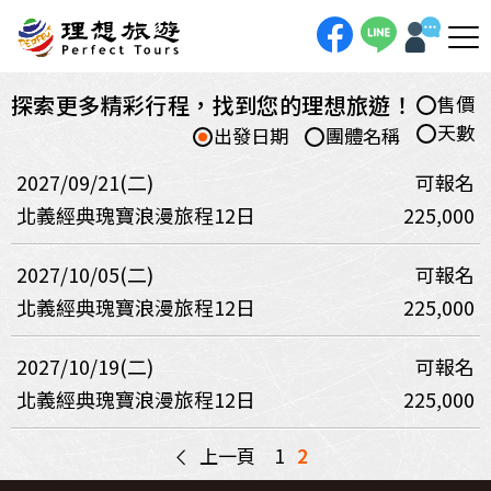
探索更多精彩行程，找到您的理想旅遊！
售價
天數
出發日期
團體名稱
2027/09/21(二)
可報名
北義經典瑰寶浪漫旅程12日
225,000
2027/10/05(二)
可報名
北義經典瑰寶浪漫旅程12日
225,000
2027/10/19(二)
可報名
北義經典瑰寶浪漫旅程12日
225,000
<
上一頁
1
2