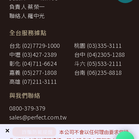
負責人 蔡榮一
聯絡人 羅中光
全台服務據點
台北 (02)7729-1000
桃園 (03)335-3111
中壢 (03)427-2389
台中 (04)2305-1288
彰化 (04)711-6624
斗六 (05)533-2111
嘉義 (05)277-1808
台南 (06)235-8818
高雄 (07)211-3111
與我們聯絡
0800-379-379
sales@perfect.com.tw
✕
⚠️
詐騙防範提醒
本公司不會以任何理由要求您操