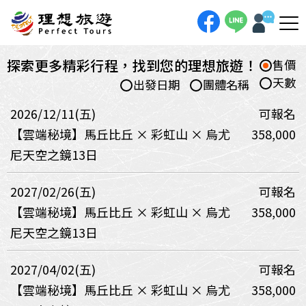
探索更多精彩行程，找到您的理想旅遊！
售價
天數
出發日期
團體名稱
2026/12/11(五)
可報名
【雲端秘境】馬丘比丘 × 彩虹山 × 烏尤
358,000
尼天空之鏡13日
2027/02/26(五)
可報名
【雲端秘境】馬丘比丘 × 彩虹山 × 烏尤
358,000
尼天空之鏡13日
2027/04/02(五)
可報名
【雲端秘境】馬丘比丘 × 彩虹山 × 烏尤
358,000