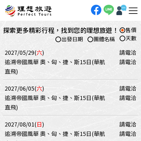
探索更多精彩行程，找到您的理想旅遊！
售價
天數
出發日期
團體名稱
2027/05/29(
六
)
請電洽
追溯帝國風華 奧、匈、捷、斯15日(華航
請電洽
直飛)
2027/06/05(
六
)
請電洽
追溯帝國風華 奧、匈、捷、斯15日(華航
請電洽
直飛)
2027/08/01(
日
)
請電洽
追溯帝國風華 奧、匈、捷、斯15日(華航
請電洽